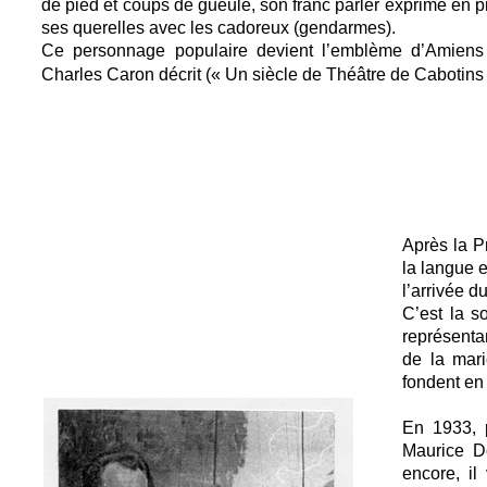
de pied et coups de gueule, son franc parler exprime en p
ses querelles avec les cadoreux (gendarmes).
Ce personnage populaire devient l’emblème d’Amiens 
Charles Caron décrit (« Un siècle de Théâtre de Cabotin
Après la Pr
la langue e
l’arrivée 
C’est la s
représentan
de la mar
fondent en
En 1933, p
Maurice D
encore, il