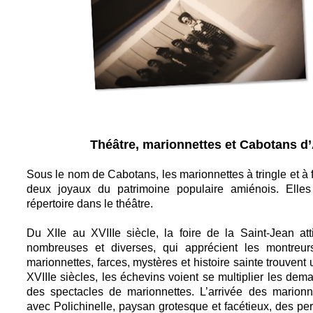
Théâtre, marionnettes et Cabotans d
Sous le nom de Cabotans, les marionnettes à tringle et à fi
deux joyaux du patrimoine populaire amiénois. Elles 
répertoire dans le théâtre.
Du XIIe au XVIIIe siècle, la foire de la Saint-Jean at
nombreuses et diverses, qui apprécient les montreu
marionnettes, farces, mystères et histoire sainte trouvent 
XVIIIe siècles, les échevins voient se multiplier les dem
des spectacles de marionnettes. L’arrivée des marionne
avec Polichinelle, paysan grotesque et facétieux, des pe