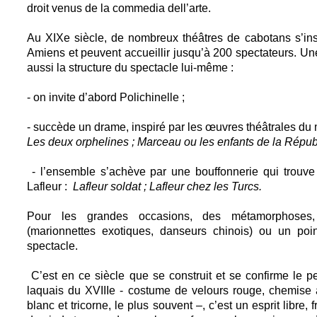
droit venus de la commedia dell’arte.
Au XIXe siècle, de nombreux théâtres de cabotans s’ins
Amiens et peuvent accueillir jusqu’à 200 spectateurs. Un
aussi la structure du spectacle lui-même :
- on invite d’abord Polichinelle ;
- succède un drame, inspiré par les œuvres théâtrales du
Les deux orphelines ; Marceau ou les enfants de la Répub
- l’ensemble s’achève par une bouffonnerie qui trouv
Lafleur :
Lafleur soldat ; Lafleur chez les Turcs.
Pour les grandes occasions, des métamorphoses, l
(marionnettes exotiques, danseurs chinois) ou un poi
spectacle.
C’est en ce siècle que se construit et se confirme le p
laquais du XVIIIe - costume de velours rouge, chemise 
blanc et tricorne, le plus souvent –, c’est un esprit libre,