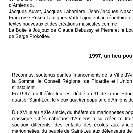
d’Amiens ».
Jacques Auvet, Jacques Labarriere, Jean-Jacques Nason
Françoise Rose et Jacques Varlet ajoutent au répertoire d
textes nouveaux et des créations musicales comme
La Boîte à Joujoux de Claude Debussy et Pierre et le Lo
de Serge Prokofiev.
1997, un lieu pou
Reconnus, soutenus par les financements de la Ville d'A
la Somme, le Conseil Régional de Picardie et l'Unio
s’installent.
En 1997, un théâtre leur est dédié au 31 de la rue Edo
quartier Saint-Leu, le vieux quartier populaire d'Amiens d
Du XVIIIe au XXIe siècle, du théâtre de marionnettes popu
classique, Chès cabotans d’Amiens a su créer ce trai
sociaux différents, des enfants des écoles aux anc
marionnettes, du peuple de Saint-Leu aux défenseurs de l