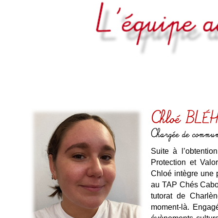
Chloé BLÉ
Chargée de communi
Suite à l’obtenti
Protection et Val
Chloé intègre une p
au TAP Chés Cabota
tutorat de Charlè
moment-là. Engagé