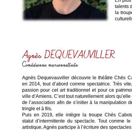
En plus
talents 
la troup
culturell
Agnès DEQUEVAUVILLER
Comédienne marionnettiste
Agnès Dequevauviller découvre le théâtre Chés 
en 2014, tout d’abord comme spectatrice. Très vite
passion pour cet art traditionnel et pour ce patrim
ville d’Amiens. C’est tout naturellement alors qu’ell
de l’association afin de s’initier à la manipulation 
tringle et à fils.
Puis en 2019, elle intègre la troupe Chés Cabo
statut d’intermittente du spectacle. Tout comme le
artistique, Agnès participe à l’écriture des spectacles