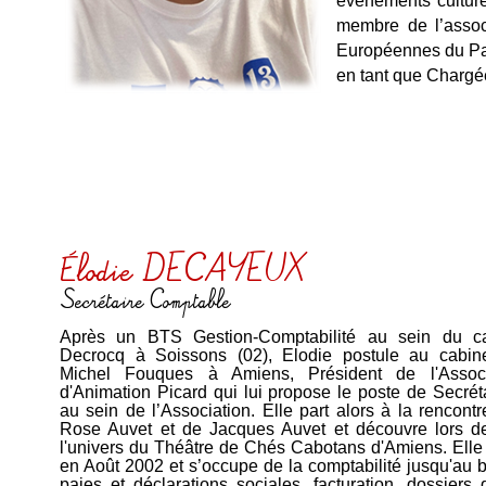
évènements culture
membre de l’assoc
Européennes du Pat
en tant que Chargé
Élodie DECAYEUX
Secrétaire Comptable
Après un BTS Gestion-Comptabilité au sein du ca
Decrocq à Soissons (02), Elodie postule au cabin
Michel Fouques à Amiens, Président de l'Associ
d'Animation Picard qui lui propose le poste de Secré
au sein de l’Association. Elle part alors à la rencont
Rose Auvet et de Jacques Auvet et découvre lors de
l'univers du Théâtre de Chés Cabotans d'Amiens. Elle r
en Août 2002 et s’occupe de la comptabilité jusqu'au bi
paies et déclarations sociales, facturation, dossiers